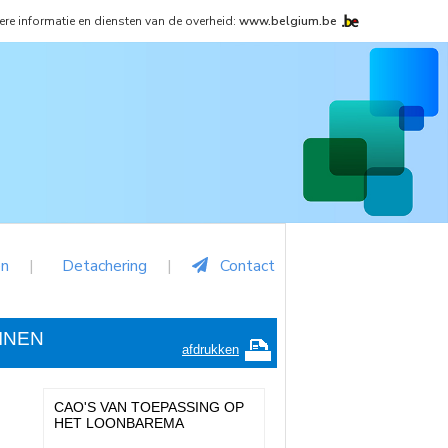
re informatie en diensten van de overheid:
www.belgium.be
n
Detachering
Contact
INEN
afdrukken
CAO'S VAN TOEPASSING OP
HET LOONBAREMA