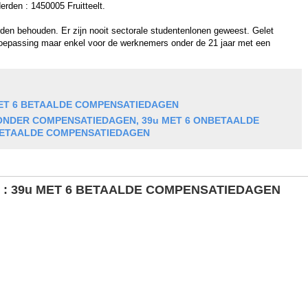
erden : 1450005 Fruitteelt.
en behouden. Er zijn nooit sectorale studentenlonen geweest. Gelet
oepassing maar enkel voor de werknemers onder de 21 jaar met een
ET 6 BETAALDE COMPENSATIEDAGEN
ONDER COMPENSATIEDAGEN, 39u MET 6 ONBETAALDE
BETAALDE COMPENSATIEDAGEN
 :
39u MET 6 BETAALDE COMPENSATIEDAGEN