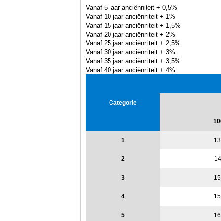
Vanaf 5 jaar anciënniteit + 0,5%
Vanaf 10 jaar anciënniteit + 1%
Vanaf 15 jaar anciënniteit + 1,5%
Vanaf 20 jaar anciënniteit + 2%
Vanaf 25 jaar anciënniteit + 2,5%
Vanaf 30 jaar anciënniteit + 3%
Vanaf 35 jaar anciënniteit + 3,5%
Vanaf 40 jaar anciënniteit + 4%
Categorie
10
1
13
2
14
3
15
4
15
5
16